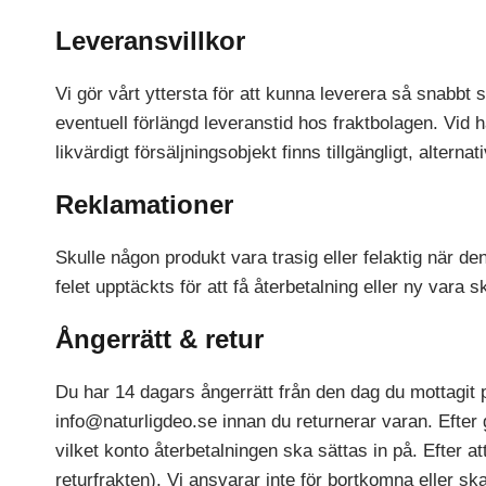
Leveransvillkor
Vi gör vårt yttersta för att kunna leverera så snabbt
eventuell förlängd leveranstid hos fraktbolagen. Vid h
likvärdigt försäljningsobjekt finns tillgängligt, altern
Reklamationer
Skulle någon produkt vara trasig eller felaktig när d
felet upptäckts för att få återbetalning eller ny vara s
Ångerrätt & retur
Du har 14 dagars ångerrätt från den dag du mottagit
info@naturligdeo.se innan du returnerar varan. Efte
vilket konto återbetalningen ska sättas in på. Efter a
returfrakten). Vi ansvarar inte för bortkomna eller sk