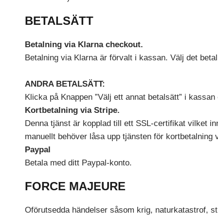
BETALSÄTT
Betalning via Klarna checkout.
Betalning via Klarna är förvalt i kassan. Välj det bet
ANDRA BETALSÄTT:
Klicka på Knappen ”Välj ett annat betalsätt” i kassan o
Kortbetalning via Stripe.
Denna tjänst är kopplad till ett SSL-certifikat vilket 
manuellt behöver låsa upp tjänsten för kortbetalning
Paypal
Betala med ditt Paypal-konto.
FORCE MAJEURE
Oförutsedda händelser såsom krig, naturkatastrof, st