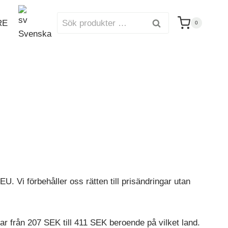
Sök
RE
Sök
0
efter:
Svenska
. Vi förbehåller oss rätten till prisändringar utan
star från 207 SEK till 411 SEK beroende på vilket land.