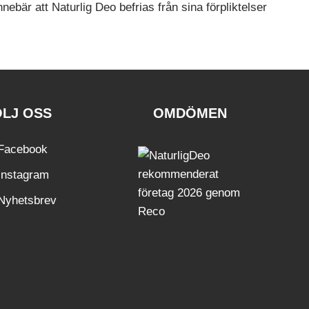
nebär att Naturlig Deo befrias från sina förpliktelser
ÖLJ OSS
OMDÖMEN
Facebook
Instagram
Nyhetsbrev