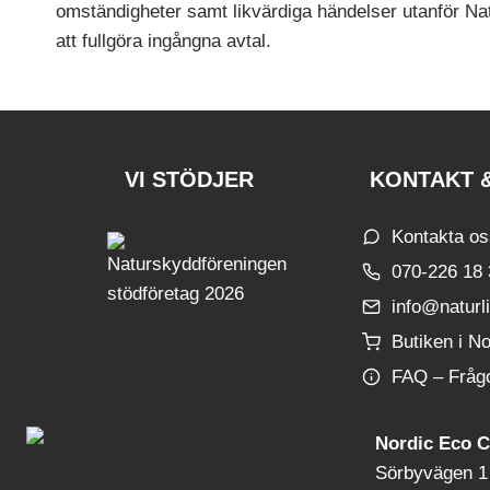
omständigheter samt likvärdiga händelser utanför Natur
att fullgöra ingångna avtal.
VI STÖDJER
KONTAKT &
Kontakta o
070-226 18
info@naturl
Butiken i No
FAQ – Fråg
Nordic Eco 
Sörbyvägen 1