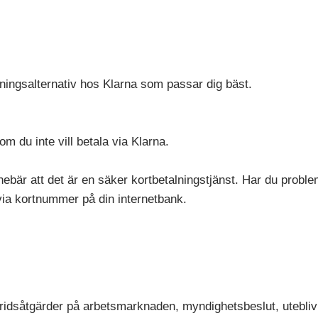
alningsalternativ hos Klarna som passar dig bäst.
m du inte vill betala via Klarna.
innebär att det är en säker kortbetalningstjänst. Har du problem
 via kortnummer på din internetbank.
ridsåtgärder på arbetsmarknaden, myndighetsbeslut, utebliv