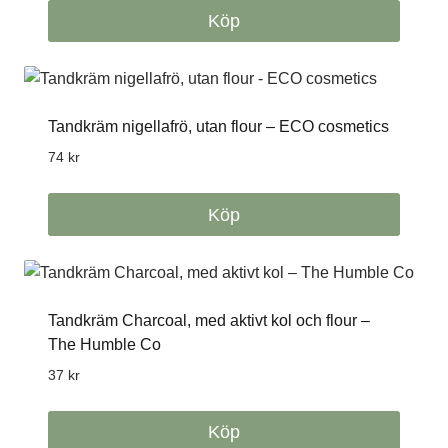
Köp
Tandkräm nigellafrö, utan flour – ECO cosmetics
74
kr
Köp
Tandkräm Charcoal, med aktivt kol och flour –
The Humble Co
37
kr
Köp