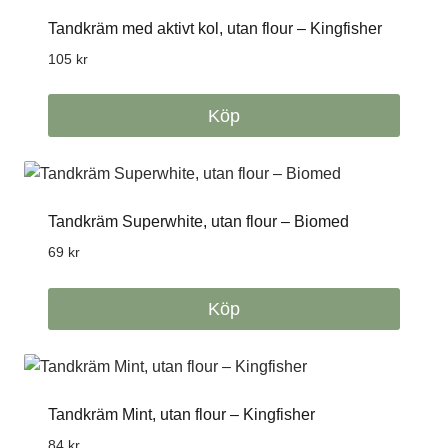
Tandkräm med aktivt kol, utan flour – Kingfisher
105
kr
Köp
Tandkräm Superwhite, utan flour – Biomed
69
kr
Köp
Tandkräm Mint, utan flour – Kingfisher
84
kr