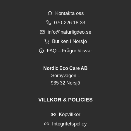
Kontakta oss
070-226 18 33
info@naturligdeo.se
Butiken i Norsjö
FAQ – Frågor & svar
Nordic Eco Care AB
Sörbyvägen 1
935 32 Norsjö
VILLKOR & POLICIES
Köpvillkor
Integritetspolicy