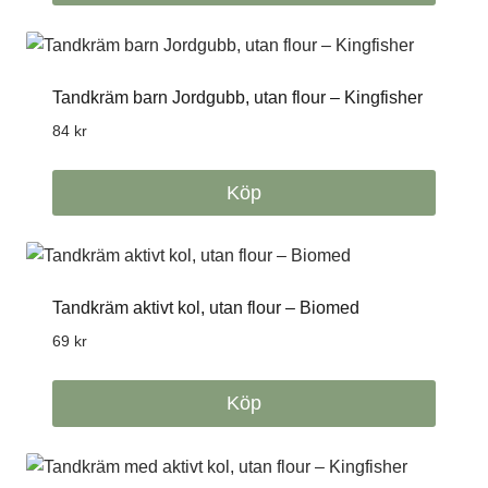
Tandkräm barn Jordgubb, utan flour – Kingfisher
84
kr
Köp
Tandkräm aktivt kol, utan flour – Biomed
69
kr
Köp