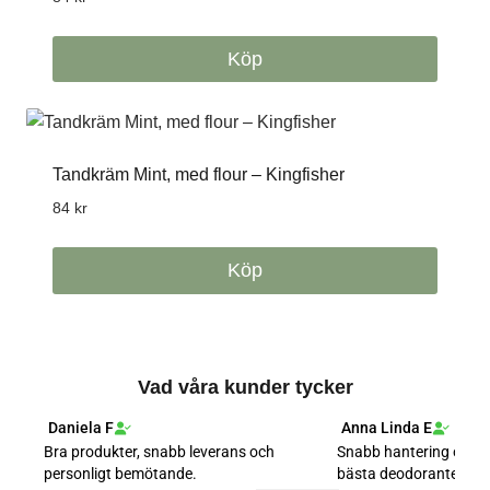
Köp
Tandkräm Mint, med flour – Kingfisher
84
kr
Köp
Vad våra kunder tycker