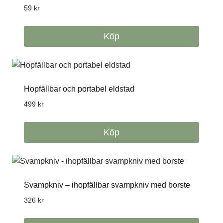
59
kr
Köp
Hopfällbar och portabel eldstad
499
kr
Köp
Svampkniv – ihopfällbar svampkniv med borste
326
kr