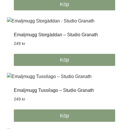
Köp
Emaljmugg Storgäddan – Studio Granath
249
kr
Köp
Emaljmugg Tussilago – Studio Granath
249
kr
Köp