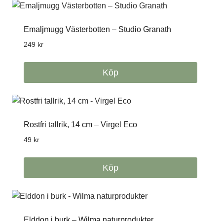
Emaljmugg Västerbotten – Studio Granath
249
kr
Köp
Rostfri tallrik, 14 cm – Virgel Eco
49
kr
Köp
Elddon i burk – Wilma naturprodukter