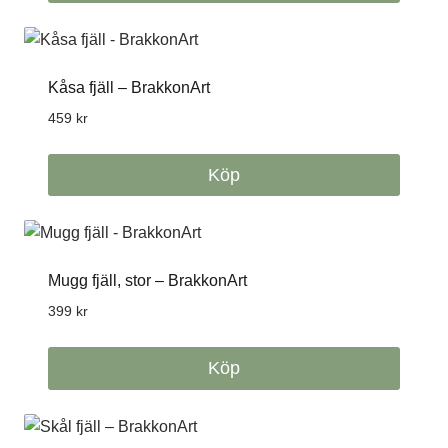
Kåsa fjäll – BrakkonArt
459
kr
Köp
Mugg fjäll, stor – BrakkonArt
399
kr
Köp