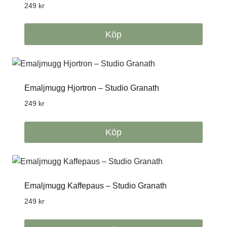
249
kr
Köp
Emaljmugg Hjortron – Studio Granath
249
kr
Köp
Emaljmugg Kaffepaus – Studio Granath
249
kr