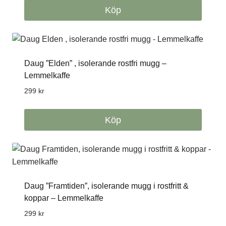
Köp
Daug ”Elden” , isolerande rostfri mugg –
Lemmelkaffe
299
kr
Köp
Daug ”Framtiden”, isolerande mugg i rostfritt &
koppar – Lemmelkaffe
299
kr