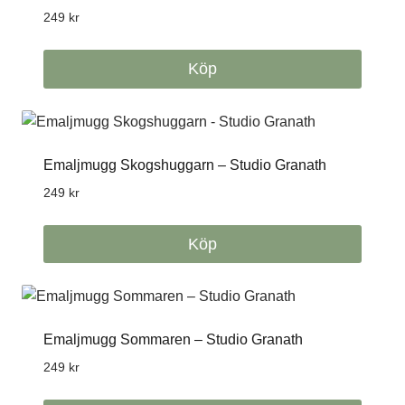
249
kr
Köp
Emaljmugg Skogshuggarn – Studio Granath
249
kr
Köp
Emaljmugg Sommaren – Studio Granath
249
kr