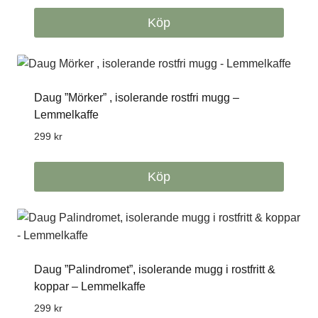
Köp
Daug ”Mörker” , isolerande rostfri mugg –
Lemmelkaffe
299
kr
Köp
Daug ”Palindromet”, isolerande mugg i rostfritt &
koppar – Lemmelkaffe
299
kr