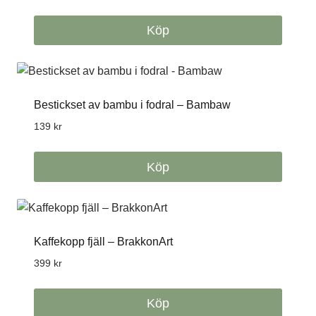
Köp
Bestickset av bambu i fodral – Bambaw
139
kr
Köp
Kaffekopp fjäll – BrakkonArt
399
kr
Köp