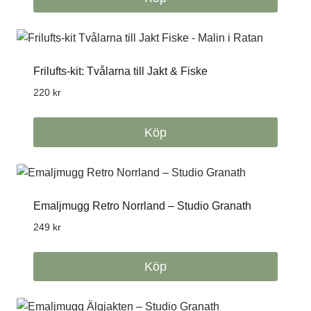
Frilufts-kit: Tvålarna till Jakt & Fiske
220
kr
Köp
Emaljmugg Retro Norrland – Studio Granath
249
kr
Köp