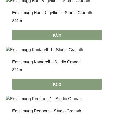
Emaljmugg Hare & igelkott – Studio Granath
249
kr
Köp
Emaljmugg Kantarell – Studio Granath
249
kr
Köp
Emaljmugg Renhorn – Studio Granath