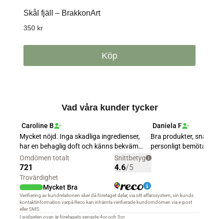
Skål fjäll – BrakkonArt
350
kr
Köp
Vad våra kunder tycker