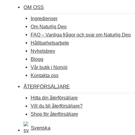
OM OSS
Ingredienser
Om Naturlig Deo
FAQ – Vanliga frågor och svar om Naturlig Deo
Hållbarhetsarbete
Nyhetsbrev
Blogg
Vår butik i Norsjö
Kontakta oss
ÅTERFÖRSÄLJARE
Hitta din återförsäljare
Vill du bli återförsäljare?
Shop för återförsäljare
Svenska