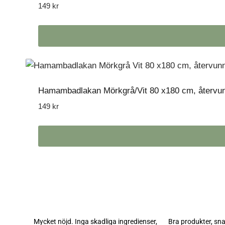
149
kr
Hamambadlakan Mörkgrå/Vit 80 x180 cm, återvunn
149
kr