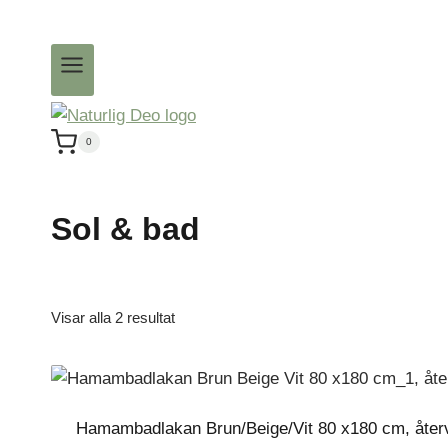
0
Sol & bad
Visar alla 2 resultat
Hamambadlakan Brun/Beige/Vit 80 x180 cm, återv