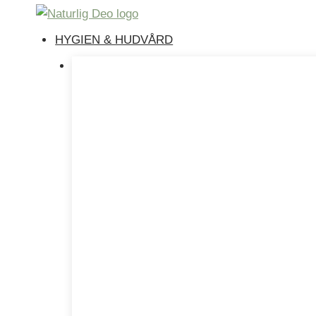
Hoppa
till
HYGIEN & HUDVÅRD
innehåll