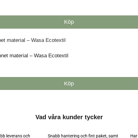
Köp
et material – Wasa Ecotextil
Köp
Vad våra kunder tycker