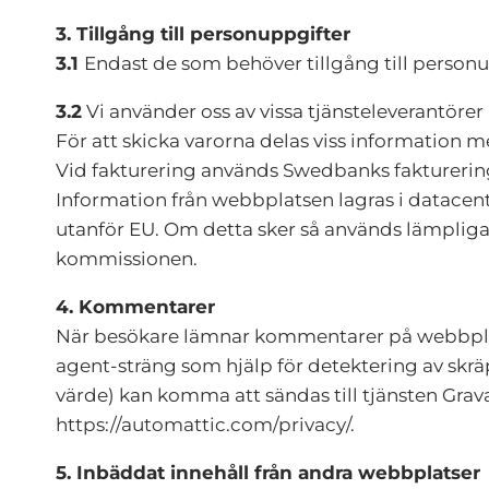
3. Tillgång till personuppgifter
3.1
Endast de som behöver tillgång till person
3.2
Vi använder oss av vissa tjänsteleverantöre
För att skicka varorna delas viss information m
Vid fakturering används Swedbanks faktureri
Information från webbplatsen lagras i datacente
utanför EU. Om detta sker så används lämpli
kommissionen.
4. Kommentarer
När besökare lämnar kommentarer på webbplat
agent-sträng som hjälp för detektering av skr
värde) kan komma att sändas till tjänsten Gravat
https://automattic.com/privacy/.
5. Inbäddat innehåll från andra webbplatser