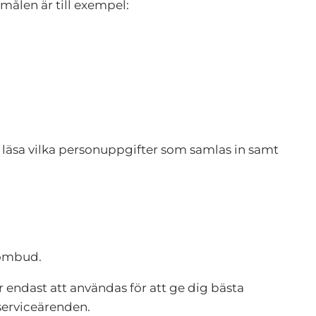
målen är till exempel:
 läsa vilka personuppgifter som samlas in samt
 ombud.
 endast att användas för att ge dig bästa
 serviceärenden.