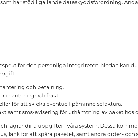
 som har stöd i gällande dataskyddsförordning. Ända
espekt för den personliga integriteten. Nedan kan du
pgift.
hantering och betalning.
derhantering och frakt.
ller för att skicka eventuell påminnelsefaktura.
ontakt samt sms-avisering för uthämtning av paket hos
ch lagrar dina uppgifter i våra system. Dessa kommer
us, länk för att spåra paketet, samt andra order- och