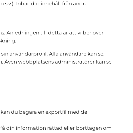
.s.v.). Inbäddat innehåll från andra
Anledningen till detta är att vi behöver
skning.
sin användarprofil. Alla användare kan se,
mn. Även webbplatsens administratörer kan se
s kan du begära en exportfil med de
tt få din information rättad eller borttagen om