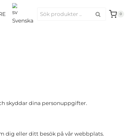
Sök
RE
Sök
0
efter:
Svenska
och skyddar dina personuppgifter.
m dig eller ditt besök på vår webbplats.