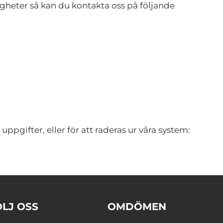
igheter så kan du kontakta oss på följande
gifter, eller för att raderas ur våra system:
ÖLJ OSS
OMDÖMEN