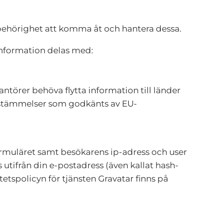
 behörighet att komma åt och hantera dessa.
 information delas med:
ntörer behöva flytta information till länder
estämmelser som godkänts av EU-
muläret samt besökarens ip-adress och user
tifrån din e-postadress (även kallat hash-
tetspolicyn för tjänsten Gravatar finns på