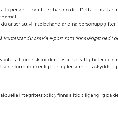
ort alla personuppgifter vi har om dig. Detta omfattar 
ändamål.
du anser att vi inte behandlar dina personuppgifter 
 kontaktar du oss via e-post som finns längst ned i d
anta fall (om risk för den enskildas rättigheter och f
at sin information enligt de regler som dataskyddsla
ktuella integritetspolicy finns alltid tillgänglig på