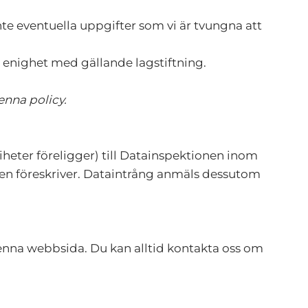
inte eventuella uppgifter som vi är tvungna att
i enighet med gällande lagstiftning.
enna policy.
riheter föreligger) till Datainspektionen inom
gen föreskriver. Dataintrång anmäls dessutom
 denna webbsida. Du kan alltid kontakta oss om