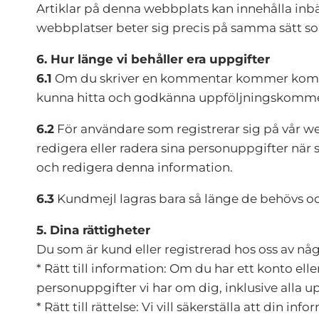
Artiklar på denna webbplats kan innehålla inbädd
webbplatser beter sig precis på samma sätt 
6. Hur länge vi behåller era uppgifter
6.1
Om du skriver en kommentar kommer komment
kunna hitta och godkänna uppföljningskomment
6.2
För användare som registrerar sig på vår we
redigera eller radera sina personuppgifter nä
och redigera denna information.
6.3
Kundmejl lagras bara så länge de behövs oc
5. Dina rättigheter
Du som är kund eller registrerad hos oss av någo
*
Rätt till information: Om du har ett konto e
personuppgifter vi har om dig, inklusive alla up
* Rätt till rättelse: Vi vill säkerställa att din