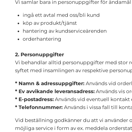
Vi samlar bara in personuppgifter för ändamål
ingå ett avtal med oss/bli kund
köp av produkt/tjänst
hantering av kundserviceärenden
orderhantering
2. Personuppgifter
Vi behandlar
alltid personuppgifter med stor r
syftet med insamlingen av respektive personup
* Namn & adressuppgifter:
Används vid order
* Ev avvikande leveransadress:
Används vis or
* E-postadress:
Används vid eventuell kontakt e
* Telefonnummer:
Används i vissa fall till k
Vid beställning godkänner du att vi använder o
möjliga service i form av ex. meddela orderstat