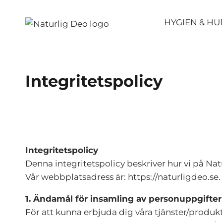
Hoppa
till
HYGIEN & H
innehåll
Integritetspolicy
Integritetspolicy
Denna integritetspolicy beskriver hur vi på Na
Vår webbplatsadress är: https://naturligdeo.se.
1. Ändamål för insamling av personuppgifter
För att kunna erbjuda dig våra tjänster/produk