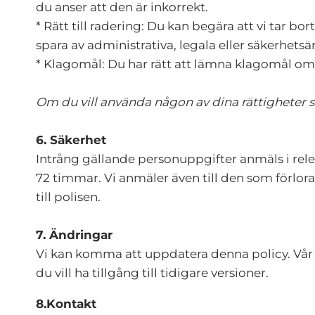
du anser att den är inkorrekt.
* Rätt till radering: Du kan begära att vi tar b
spara av administrativa, legala eller säkerhets
* Klagomål: Du har rätt att lämna klagomål om 
Om du vill använda någon av dina rättigheter så
6. Säkerhet
Intrång gällande personuppgifter anmäls i relev
72 timmar. Vi anmäler även till den som förlor
till polisen.
7. Ändringar
Vi kan komma att uppdatera denna policy. Vår a
du vill ha tillgång till tidigare versioner.
8.Kontakt