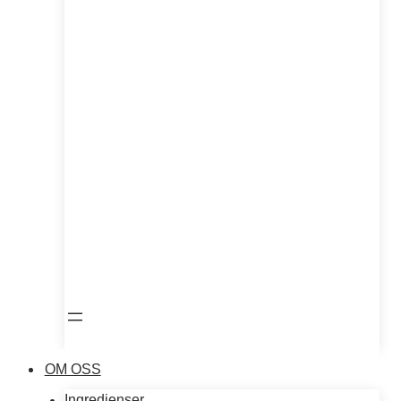
OM OSS
Ingredienser