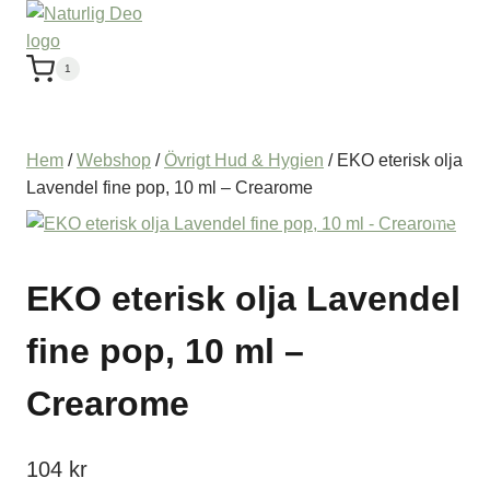
1
Hem
/
Webshop
/
Övrigt Hud & Hygien
/
EKO eterisk olja
Lavendel fine pop, 10 ml – Crearome
EKO eterisk olja Lavendel
fine pop, 10 ml –
Crearome
104
kr