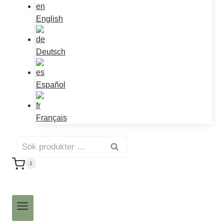
English
Deutsch
Español
Français
Sök
Sök
efter:
1