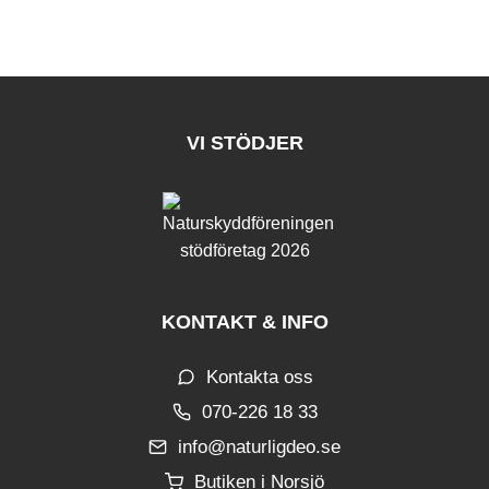
VI STÖDJER
KONTAKT & INFO
Kontakta oss
070-226 18 33
info@naturligdeo.se
Butiken i Norsjö