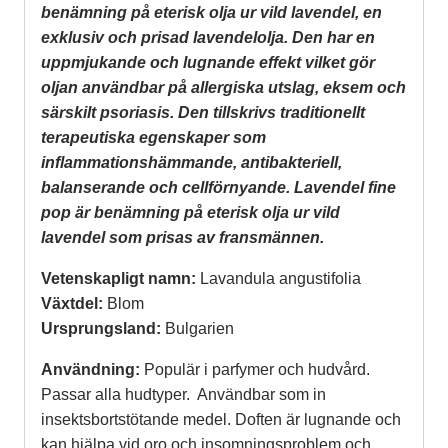
benämning på eterisk olja ur vild lavendel, en
exklusiv och prisad lavendelolja. Den har en
uppmjukande och lugnande effekt vilket gör
oljan användbar på allergiska utslag, eksem och
särskilt psoriasis. Den tillskrivs traditionellt
terapeutiska egenskaper som
inflammationshämmande, antibakteriell,
balanserande och cellförnyande. Lavendel fine
pop är benämning på eterisk olja ur vild
lavendel som prisas av fransmännen.
Vetenskapligt namn:
Lavandula angustifolia
Växtdel:
Blom
Ursprungsland:
Bulgarien
Användning:
Populär i parfymer och hudvård.
Passar alla hudtyper. Användbar som in
insektsbortstötande medel. Doften är lugnande och
kan hjälpa vid oro och insomningsproblem och