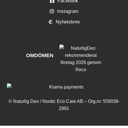
Facebook
Instagram
Nyhetsbrev
OMDÖMEN
© Naturlig Deo / Nordic Eco Care AB – Org.nr: 559036-
2991