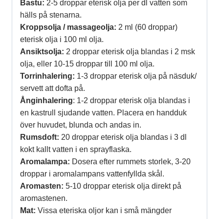
Bastu:
2-5 droppar eterisk olja per dl vatten som
hälls på stenarna.
Kroppsolja / massageolja:
2 ml (60 droppar)
eterisk olja i 100 ml olja.
Ansiktsolja:
2 droppar eterisk olja blandas i 2 msk
olja, eller 10-15 droppar till 100 ml olja.
Torrinhalering:
1-3 droppar eterisk olja på näsduk/
servett att dofta på.
Ånginhalering
: 1-2 droppar eterisk olja blandas i
en kastrull sjudande vatten. Placera en handduk
över huvudet, blunda och andas in.
Rumsdoft:
20 droppar eterisk olja blandas i 3 dl
kokt kallt vatten i en sprayflaska.
Aromalampa:
Dosera efter rummets storlek, 3-20
droppar i aromalampans vattenfyllda skål.
Aromasten:
5-10 droppar eterisk olja direkt på
aromastenen.
Mat:
Vissa eteriska oljor kan i små mängder