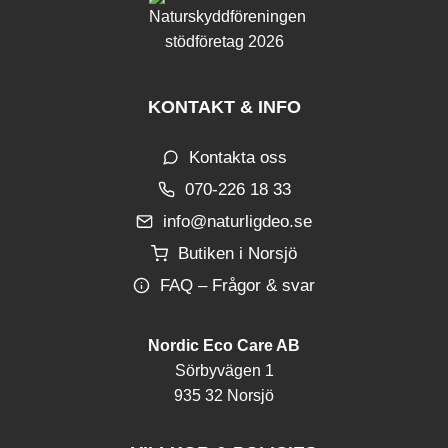
KONTAKT & INFO
Kontakta oss
070-226 18 33
info@naturligdeo.se
Butiken i Norsjö
FAQ – Frågor & svar
Nordic Eco Care AB
Sörbyvägen 1
935 32 Norsjö