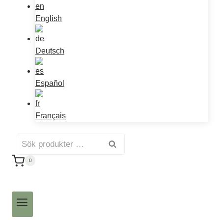
English
Deutsch
Español
Français
Sök
Sök
efter:
0