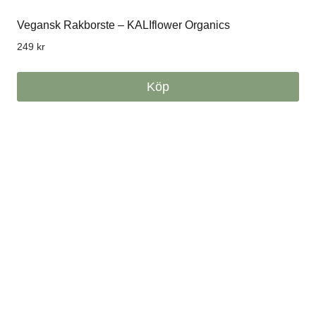
Vegansk Rakborste – KALIflower Organics
249
kr
Köp