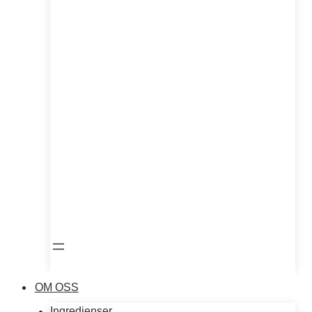
OM OSS
Ingredienser