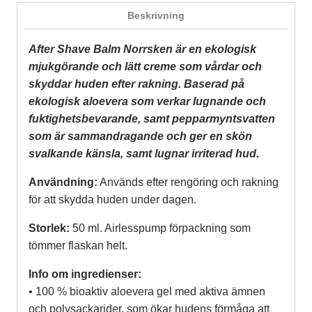
mängd
Beskrivning
After Shave Balm Norrsken är en ekologisk
mjukgörande och lätt creme som vårdar och
skyddar huden efter rakning. Baserad på
ekologisk aloevera som verkar lugnande och
fuktighetsbevarande, samt pepparmyntsvatten
som är sammandragande och ger en skön
svalkande känsla, samt lugnar irriterad hud.
Användning:
Används efter rengöring och rakning
för att skydda huden under dagen.
Storlek:
50 ml. Airlesspump förpackning som
tömmer flaskan helt.
Info om ingredienser:
• 100 % bioaktiv aloevera gel med aktiva ämnen
och polysackarider, som ökar hudens förmåga att