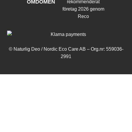
OMDÖMEN
© Naturlig Deo / Nordic Eco Care AB – Org.nr: 559036-
2991
Varukorg
Inga produkter i varukorgen.