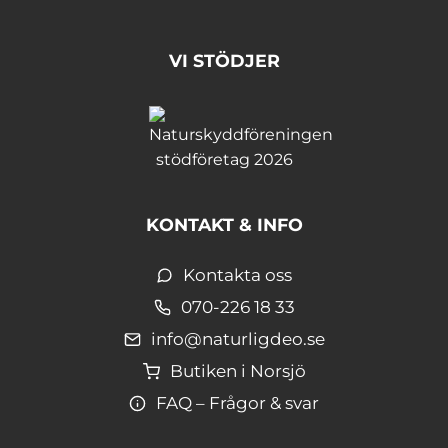
VI STÖDJER
KONTAKT & INFO
Kontakta oss
070-226 18 33
info@naturligdeo.se
Butiken i Norsjö
FAQ – Frågor & svar