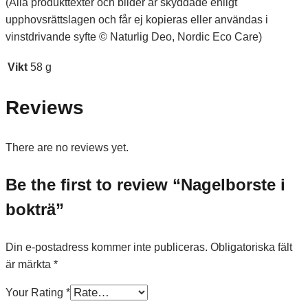
(Alla produkttexter och bilder är skyddade enligt
upphovsrättslagen och får ej kopieras eller användas i
vinstdrivande syfte © Naturlig Deo, Nordic Eco Care)
Vikt
58 g
Reviews
There are no reviews yet.
Be the first to review “Nagelborste i
bokträ”
Din e-postadress kommer inte publiceras.
Obligatoriska fält
är märkta
*
Your Rating
*