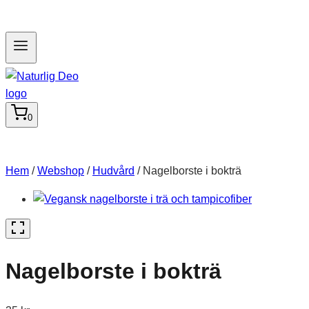
0
Hem
/
Webshop
/
Hudvård
/
Nagelborste i bokträ
Nagelborste i bokträ