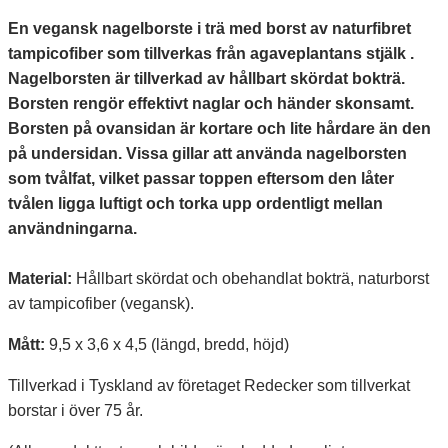
En vegansk nagelborste i trä med borst av naturfibret
tampicofiber som tillverkas från agaveplantans stjälk .
Nagelborsten är tillverkad av hållbart skördat bokträ.
Borsten rengör effektivt naglar och händer skonsamt.
Borsten på ovansidan är kortare och lite hårdare än den
på undersidan. Vissa gillar att använda nagelborsten
som tvålfat, vilket passar toppen eftersom den låter
tvålen ligga luftigt och torka upp ordentligt mellan
användningarna.
Material:
Hållbart skördat och obehandlat bokträ, naturborst
av tampicofiber (vegansk).
Mått:
9,5 x 3,6 x 4,5 (längd, bredd, höjd)
Tillverkad i Tyskland av företaget Redecker som tillverkat
borstar i över 75 år.