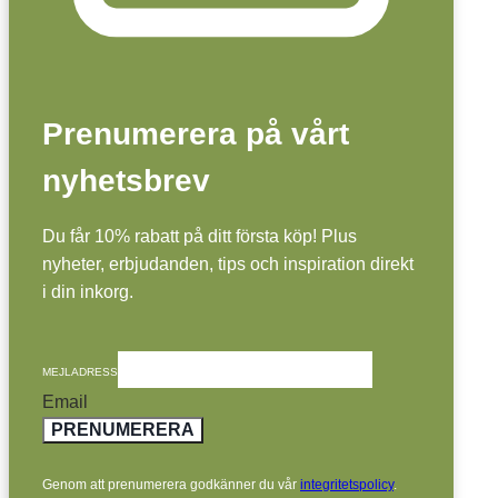
Prenumerera på vårt
nyhetsbrev
Du får 10% rabatt på ditt första köp! Plus
nyheter, erbjudanden, tips och inspiration direkt
i din inkorg.
MEJLADRESS
Email
PRENUMERERA
Genom att prenumerera godkänner du vår
integritetspolicy
.