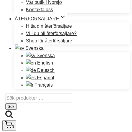
Vår butik i Norsjö
Kontakta oss
ÅTERFÖRSÄLJARE
Hitta din återförsäljare
Vill du bli återförsäljare?
Shop för återförsäljare
Svenska
Svenska
English
Deutsch
Español
Français
Sök
efter:
Sök
0