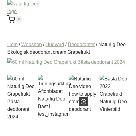
0
Hem
/
Webshop
/
Hudvård
/
Deodoranter
/
Naturlig Deo-
Ekologisk deodorant cream Grapefrukt