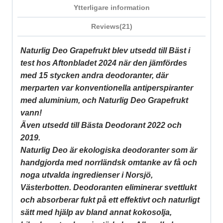
Ytterligare information
Reviews(21)
Naturlig Deo Grapefrukt blev utsedd till Bäst i
test hos Aftonbladet 2024 när den jämfördes
med 15 stycken andra deodoranter, där
merparten var konventionella antiperspiranter
med aluminium, och Naturlig Deo Grapefrukt
vann!
Även utsedd till Bästa Deodorant 2022 och
2019.
Naturlig Deo är ekologiska deodoranter som är
handgjorda med norrländsk omtanke av få och
noga utvalda ingredienser i Norsjö,
Västerbotten. Deodoranten eliminerar svettlukt
och absorberar fukt på ett effektivt och naturligt
sätt med hjälp av bland annat kokosolja,