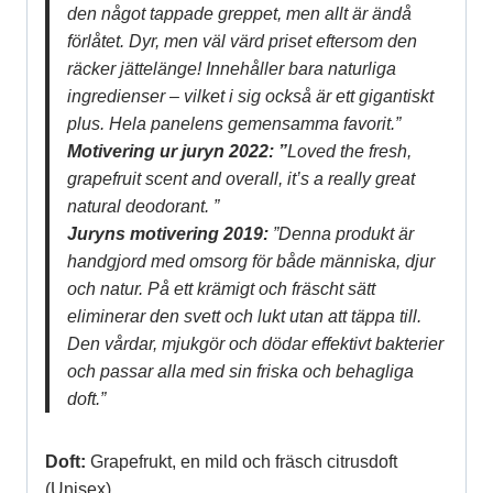
den något tappade greppet, men allt är ändå
förlåtet. Dyr, men väl värd priset eftersom den
räcker jättelänge! Innehåller bara naturliga
ingredienser – vilket i sig också är ett gigantiskt
plus. Hela panelens gemensamma favorit.”
Motivering ur juryn 2022: ”
Loved the fresh,
grapefruit scent and overall, it’s a really great
natural deodorant. ”
Juryns motivering 2019:
”Denna produkt är
handgjord med omsorg för både människa, djur
och natur. På ett krämigt och fräscht sätt
eliminerar den svett och lukt utan att täppa till.
Den vårdar, mjukgör och dödar effektivt bakterier
och passar alla med sin friska och behagliga
doft.”
Doft:
Grapefrukt, en mild och fräsch citrusdoft
(Unisex)