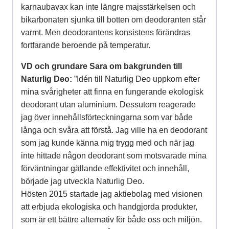
karnaubavax kan inte längre majsstärkelsen och
bikarbonaten sjunka till botten om deodoranten står
varmt. Men deodorantens konsistens förändras
fortfarande beroende på temperatur.
VD och grundare Sara om bakgrunden till
Naturlig Deo:
”Idén till Naturlig Deo uppkom efter
mina svårigheter att finna en fungerande ekologisk
deodorant utan aluminium. Dessutom reagerade
jag över innehållsförteckningarna som var både
långa och svåra att förstå. Jag ville ha en deodorant
som jag kunde känna mig trygg med och när jag
inte hittade någon deodorant som motsvarade mina
förväntningar gällande effektivitet och innehåll,
började jag utveckla Naturlig Deo.
Hösten 2015 startade jag aktiebolag med visionen
att erbjuda ekologiska och handgjorda produkter,
som är ett bättre alternativ för både oss och miljön.