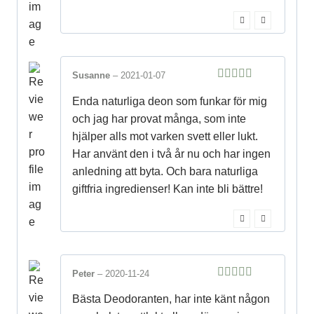
Susanne
–
2021-01-07
5
out of 5
Enda naturliga deon som funkar för mig
och jag har provat många, som inte
hjälper alls mot varken svett eller lukt.
Har använt den i två år nu och har ingen
anledning att byta. Och bara naturliga
giftfria ingredienser! Kan inte bli bättre!
Peter
–
2020-11-24
5
out of 5
Bästa Deodoranten, har inte känt någon