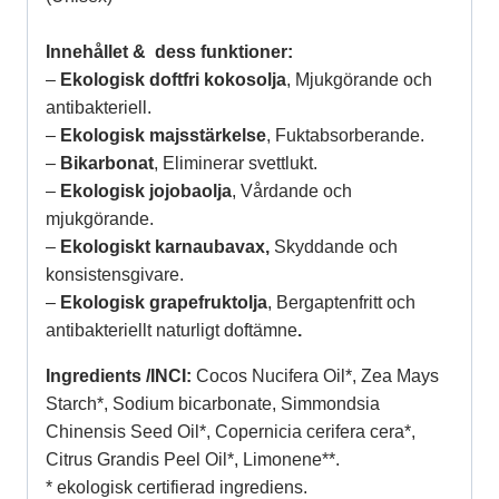
Innehållet & dess funktioner:
–
Ekologisk doftfri kokosolja
, Mjukgörande och
antibakteriell.
–
Ekologisk majsstärkelse
, Fuktabsorberande.
–
Bikarbonat
, Eliminerar svettlukt.
–
Ekologisk jojobaolja
, Vårdande och
mjukgörande.
–
Ekologiskt karnaubavax,
Skyddande och
konsistensgivare.
–
Ekologisk grapefruktolja
, Bergaptenfritt och
antibakteriellt naturligt doftämne
.
Ingredients /INCI:
Cocos Nucifera Oil*, Zea Mays
Starch*, Sodium bicarbonate, Simmondsia
Chinensis Seed Oil*, Copernicia cerifera cera*,
Citrus Grandis Peel Oil*, Limonene**.
* ekologisk certifierad ingrediens.