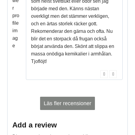
som helst svettlukt eller odör sen jag
började med den. Känns nästan
overkligt men det stämmer verkligen,
och en ärtas storlek räcker gott.
Rekomenderar den gärna och ofta. Nu
blir det en storpack då frugan också
börjat använda den. Skönt att slippa en
massa onödiga kemikalier i armhålan.
Tjoflöjt!
Läs fler recensioner
Add a review