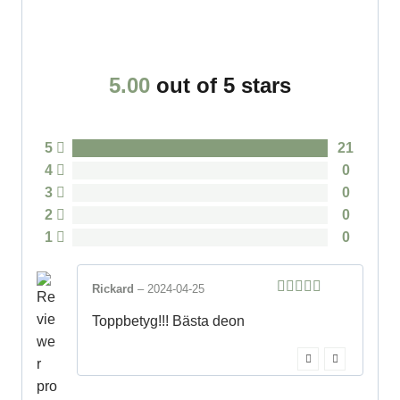
5.00
out of 5 stars
5
21
4
0
3
0
2
0
1
0
Rickard
–
2024-04-25
5
out of 5
Toppbetyg!!! Bästa deon