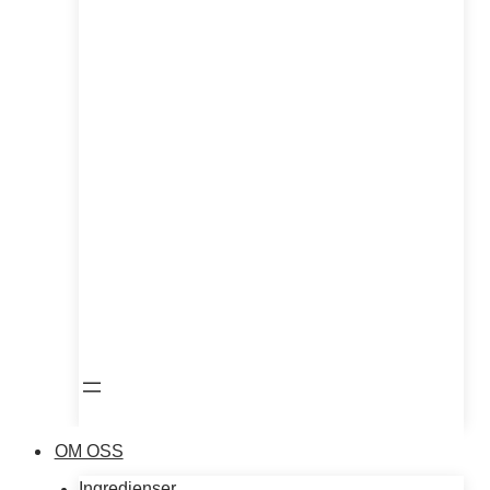
OM OSS
Ingredienser