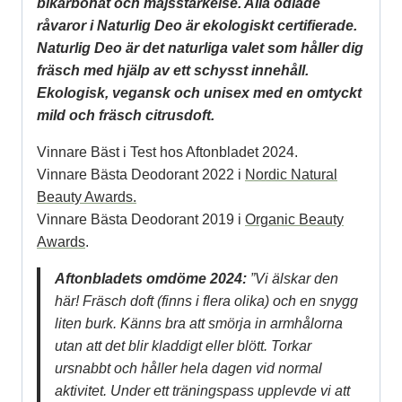
bikarbonat och majsstärkelse. Alla odlade
råvaror i Naturlig Deo är ekologiskt certifierade.
Naturlig Deo är det naturliga valet som håller dig
fräsch med hjälp av ett schysst innehåll.
Ekologisk, vegansk och unisex med en omtyckt
mild och fräsch citrusdoft.
Vinnare Bäst i Test hos Aftonbladet 2024.
Vinnare Bästa Deodorant 2022 i
Nordic Natural
Beauty Awards.
Vinnare Bästa Deodorant 2019 i
Organic Beauty
Awards
.
Aftonbladets omdöme 2024:
”Vi älskar den
här! Fräsch doft (finns i flera olika) och en snygg
liten burk. Känns bra att smörja in armhålorna
utan att det blir kladdigt eller blött. Torkar
ursnabbt och håller hela dagen vid normal
aktivitet. Under ett träningspass upplevde vi att