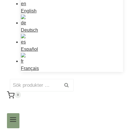
English
Deutsch
Español
Français
Sök
Sök
efter:
0