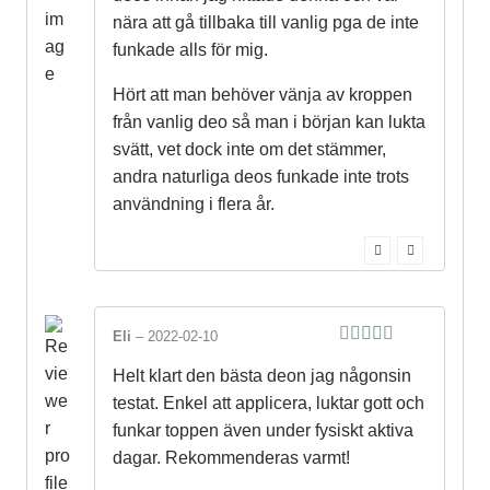
nära att gå tillbaka till vanlig pga de inte
funkade alls för mig.
Hört att man behöver vänja av kroppen
från vanlig deo så man i början kan lukta
svätt, vet dock inte om det stämmer,
andra naturliga deos funkade inte trots
användning i flera år.
Eli
–
2022-02-10
5
out of 5
Helt klart den bästa deon jag någonsin
testat. Enkel att applicera, luktar gott och
funkar toppen även under fysiskt aktiva
dagar. Rekommenderas varmt!