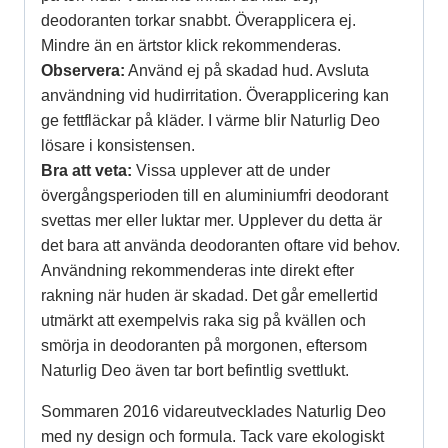
deodoranten torkar snabbt. Överapplicera ej.
Mindre än en ärtstor klick rekommenderas.
Observera:
Använd ej på skadad hud. Avsluta
användning vid hudirritation. Överapplicering kan
ge fettfläckar på kläder. I värme blir Naturlig Deo
lösare i konsistensen.
Bra att veta:
Vissa upplever att de under
övergångsperioden till en aluminiumfri deodorant
svettas mer eller luktar mer. Upplever du detta är
det bara att använda deodoranten oftare vid behov.
Användning rekommenderas inte direkt efter
rakning när huden är skadad. Det går emellertid
utmärkt att exempelvis raka sig på kvällen och
smörja in deodoranten på morgonen, eftersom
Naturlig Deo även tar bort befintlig svettlukt.
Sommaren 2016 vidareutvecklades Naturlig Deo
med ny design och formula. Tack vare ekologiskt