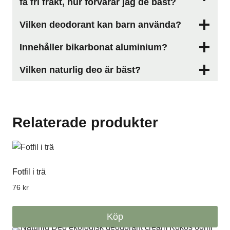
få fri frakt, hur förvarar jag de bäst?
Vilken deodorant kan barn använda?
Innehåller bikarbonat aluminium?
Vilken naturlig deo är bäst?
Relaterade produkter
Fotfil i trä
76
kr
Köp