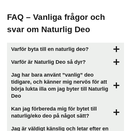
FAQ – Vanliga frågor och
svar om Naturlig Deo
Varför byta till en naturlig deo?
Varför är Naturlig Deo så dyr?
Jag har bara använt ”vanlig” deo
tidigare, och känner mig nervös för att
börja lukta illa om jag byter till Naturlig
Deo
Kan jag förbereda mig för bytet till
naturlig/eko deo på något sätt?
Jag är väldigt känslig och letar efter en