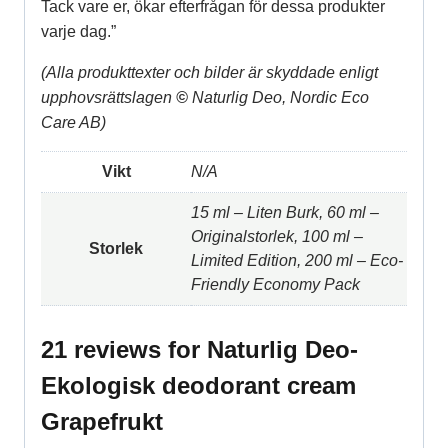
Tack vare er, ökar efterfrågan för dessa produkter
varje dag.”
(Alla produkttexter och bilder är skyddade enligt
upphovsrättslagen
©
Naturlig Deo, Nordic Eco
Care AB)
Vikt
N/A
15 ml – Liten Burk, 60 ml –
Originalstorlek, 100 ml –
Storlek
Limited Edition, 200 ml – Eco-
Friendly Economy Pack
21 reviews for
Naturlig Deo-
Ekologisk deodorant cream
Grapefrukt