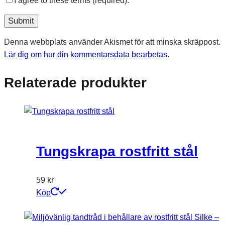
I agree to these terms (required).
Denna webbplats använder Akismet för att minska skräppost.
Lär dig om hur din kommentarsdata bearbetas
.
Relaterade produkter
Tungskrapa rostfritt stål
59
kr
Köp