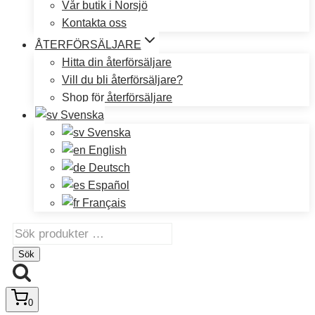
Vår butik i Norsjö
Kontakta oss
ÅTERFÖRSÄLJARE
Hitta din återförsäljare
Vill du bli återförsäljare?
Shop för återförsäljare
Svenska
Svenska
English
Deutsch
Español
Français
Sök
efter:
Sök
0