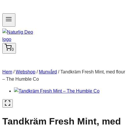
0
Hem
/
Webshop
/
Munvård
/
Tandkräm Fresh Mint, med flour
– The Humble Co
Tandkräm Fresh Mint, med