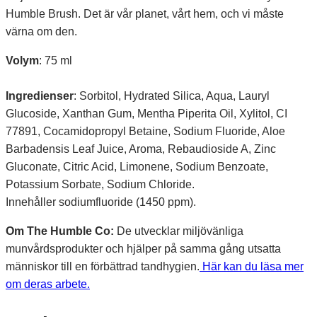
Humble Brush. Det är vår planet, vårt hem, och vi måste
värna om den.
Volym
: 75 ml
Ingredienser
: Sorbitol, Hydrated Silica, Aqua, Lauryl
Glucoside, Xanthan Gum, Mentha Piperita Oil, Xylitol, CI
77891, Cocamidopropyl Betaine, Sodium Fluoride, Aloe
Barbadensis Leaf Juice, Aroma, Rebaudioside A, Zinc
Gluconate, Citric Acid, Limonene, Sodium Benzoate,
Potassium Sorbate, Sodium Chloride.
Innehåller sodiumfluoride (1450 ppm).
Om The Humble Co:
De utvecklar miljövänliga
munvårdsprodukter och hjälper på samma gång utsatta
människor till en förbättrad tandhygien.
Här kan du läsa mer
om deras arbete.