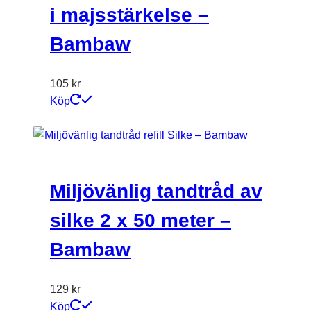
i majsstärkelse –
Bambaw
105
kr
Köp
Miljövänlig tandtråd av
silke 2 x 50 meter –
Bambaw
129
kr
Köp