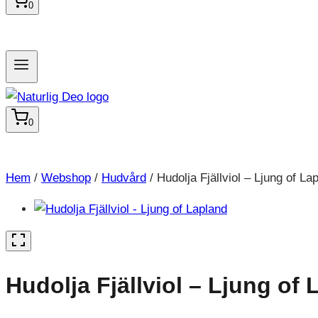
0
0
Hem
/
Webshop
/
Hudvård
/
Hudolja Fjällviol – Ljung of La
Hudolja Fjällviol – Ljung of