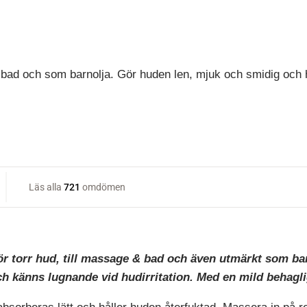
 bad och som barnolja. Gör huden len, mjuk och smidig och h
ör torr hud, till massage & bad och även utmärkt som bar
h känns lugnande vid hudirritation. Med en mild behagli