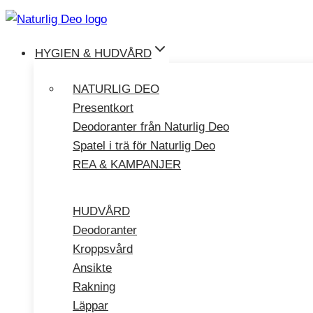
Hoppa
till
innehåll
HYGIEN & HUDVÅRD
NATURLIG DEO
Presentkort
Deodoranter från Naturlig Deo
Spatel i trä för Naturlig Deo
REA & KAMPANJER
HUDVÅRD
Deodoranter
Kroppsvård
Ansikte
Rakning
Läppar